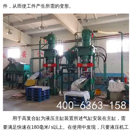
件，从而使工件产生所需的变形。
用于高复合缸为液压主缸装置所述气缸安装在主缸，需
要满足快速在180毫米/ s以上。在使用中发现，只要液压机工