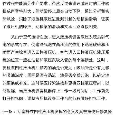
作过程中能满足生产要求，虽然反过来迅速减速时的工作转
换成声音特别大，但动梁停止后会自动下降。通过分析和实
际试验，消除了液压机液压缸泄漏引起的动横梁滑动，证实
了液压机的噪声、动横梁的滑动和支承回路直接相关。
又由于空气压缩性强，进入液压机设备液压系统后以气
泡的形式存在。使这些气泡在高压油的作用下迅速破碎和压
缩而产生噪音进入四柱液压机，空气进入四柱液压机液压系
统的位置一般在油箱和液压泵吸入管的每个连接处。这时，
要检查四柱液压机油箱内的油是否充足；吸油管是否有足够
的吸油深度；周围是否有涡流；油是否变质起泡，以确定油
的更换或补充。这时候应拧紧连接并更换四柱液压密封，以
防泄漏。当液压机设备机器停止工作一段时间后，工作前先
打开排气阀，调整液压机设备工作台的行程做好排气工作。
上一条：
活塞杆在四柱液压机发挥的意义及其被拉伤后修复操