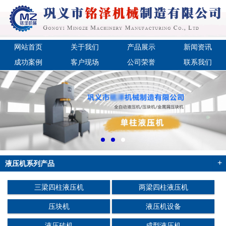
网站首页
关于我们
产品展示
新闻资讯
成功案例
客户现场
公司荣誉
联系我们
+
液压机系列产品
三梁四柱液压机
两梁四柱液压机
压块机
液压机设备
液压砖机
成型液压机