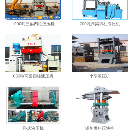
1000吨三梁四柱液压机
200吨两梁四柱液压机
630吨两梁四柱液压机
小型液压机
卧式液压机
锅炉燃料压块机