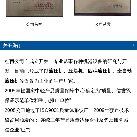
公司荣誉
公司荣誉
+
关于我们
杜甫
公司自成立开始，专业从事各种机器设备的研究与开
发，目前已形成了以
液压机、压块机、四柱液压机、全自动
液压机
等设备为主业的生产厂家。
2005年被国家中轻产品质量保障中 心确定为“质量、信誉双
保证示范单位和重 点推广单位”。
2008公司通过了ISO9001质量体系认证，2009年获市技术
监督局颁发的：“连续三年产品质量达标企业及售后服务诚
信企业”证书；