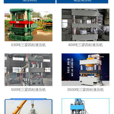
630吨三梁四柱液压机
400吨三梁四柱液压机
500吨三梁四柱液压机
3500吨三梁四柱液压机