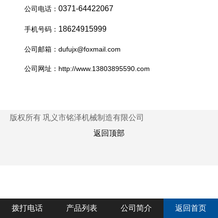
0371-64422067
公司电话：
18624915999
手机号码：
公司邮箱：dufujx@foxmail.com
公司网址：http://www.13803895590.com
版权所有 巩义市铭泽机械制造有限公司
返回顶部
拨打电话
产品列表
公司简介
返回首页