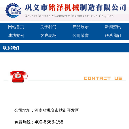
网站首页
关于我们
产品展示
新闻资讯
成功案例
客户现场
公司荣誉
联系我们
联系我们
公司地址：河南省巩义市站街开发区
400-6363-158
免费热线：