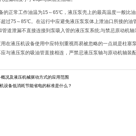
正常工作油温为15～65℃，液压泵壳上的最高温度一般比油箱
超过75～85℃。在运行中应避免液压泵泵体上泄油口所接的
和管道泄漏不直接连接到泵吸入管的液压泵系统;与禁忌原动机
在液压机设备使用中应特别重视而易被忽略的一点就是柱塞泵安
不应与液压泵的吸油管直接相连，严禁忌液压泵轴与原动机轴装
概况及液压机械驱动方式的应用范围
机设备低消耗节能省电的标准是什么？