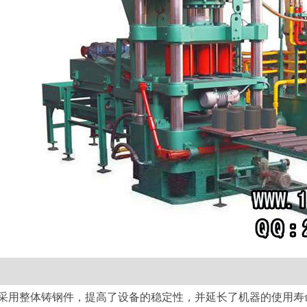
用整体铸钢件，提高了设备的稳定性，并延长了机器的使用寿