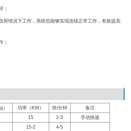
好；
负荷情况下工作，系统也能够实现连续正常工作，有效提高
作；
g）
功率（KW）
块/分钟
备注
15
2-3
手动快速
15-2
4-5