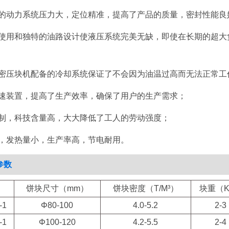
动力系统压力大，定位精准，提高了产品的质量，密封性能良
用和独特的油路设计使液压系统完美无缺，即使在长期的超大
压块机配备的冷却系统保证了不会因为油温过高而无法正常工
装置，提高了生产效率，确保了用户的生产需求；
，科技含量高，大大降低了工人的劳动强度；
发热量小，生产率高，节电耐用。
参数
饼块尺寸（mm）
饼块密度（T/M³）
块重（K
-1
Φ80-100
4.0-5.2
2-3
-1
Φ100-120
4.2-5.5
2-4