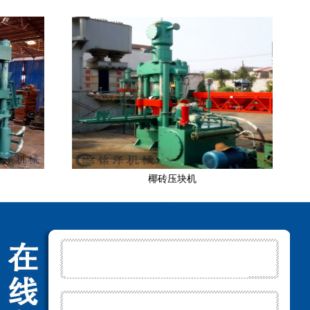
椰砖压块机