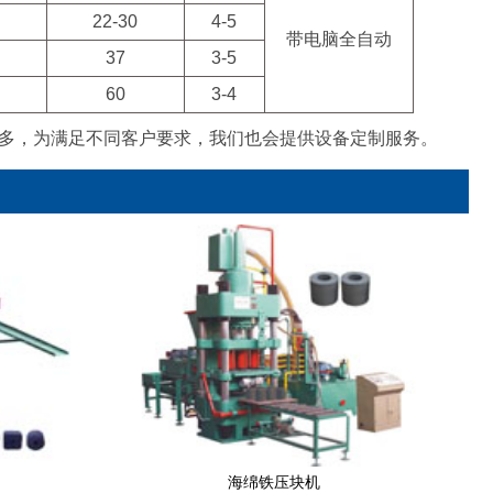
22-30
4-5
带电脑全自动
37
3-5
60
3-4
多，为满足不同客户要求，我们也会提供设备定制服务。
海绵铁压块机