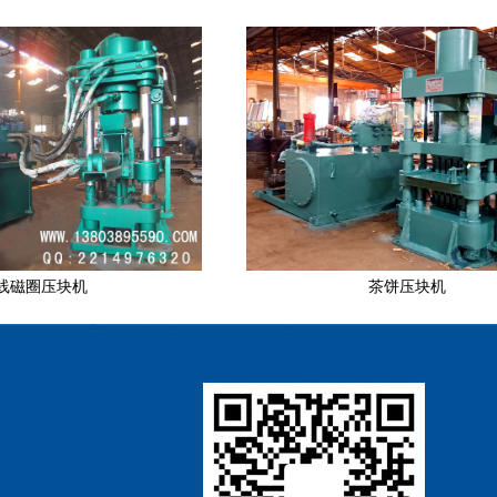
线磁圈压块机
茶饼压块机