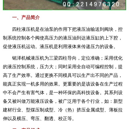
一、产品简介
四柱液压机是在油泵的作用下把液压油输送到阀块，控
制系统控制各个阀使高压力的液压油到达液压缸的上下腔，
促使液压机运动。液压机是利用液体来传递压力的设备。
铭泽机械液压机为三梁四柱导向，定位准确；采用优化
的液压控制系统，压力大；同时采用全自动可编程控制，提
高了生产效率。通过更换不同模具可以生产出不同的产品，
能真正实现一机多用的效果。更重要的是该设备在生产过程
中不会产生有害气体，是一种环保的高科技设备。其系列设
备又被叫做万能液压设备，被广泛用于各个行业，如：新型
建材行业、型煤压制成型、冷（热）挤压金属成型、薄板拉
伸以及横压、弯压、翻透、校正等。