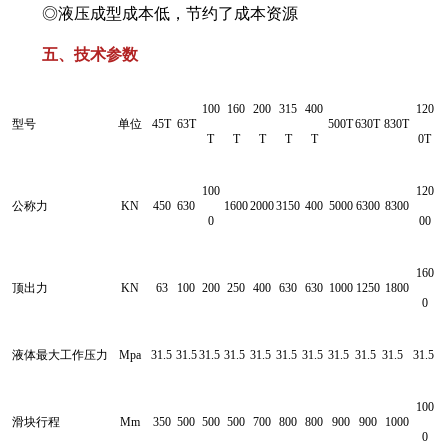
◎液压成型成本低，节约了成本资源
五、技术参数
100
160
200
315
400
120
型号
单位
45T
63T
500T
630T
830T
T
T
T
T
T
0T
100
120
公称力
KN
450
630
1600
2000
3150
400
5000
6300
8300
0
00
160
顶出力
KN
63
100
200
250
400
630
630
1000
1250
1800
0
液体最大工作压力
Mpa
31.5
31.5
31.5
31.5
31.5
31.5
31.5
31.5
31.5
31.5
31.5
100
滑块行程
Mm
350
500
500
500
700
800
800
900
900
1000
0