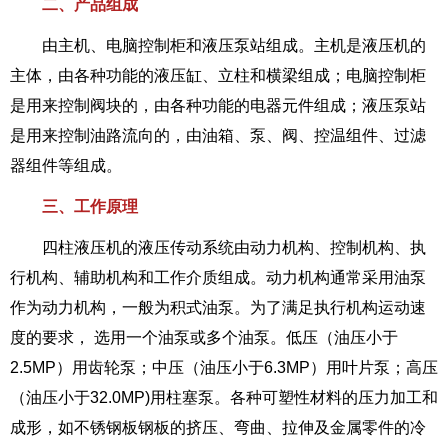
二、产品组成
由主机、电脑控制柜和液压泵站组成。主机是液压机的
主体，由各种功能的液压缸、立柱和横梁组成；电脑控制柜
是用来控制阀块的，由各种功能的电器元件组成；液压泵站
是用来控制油路流向的，由油箱、泵、阀、控温组件、过滤
器组件等组成。
三、工作原理
四柱液压机的液压传动系统由动力机构、控制机构、执
行机构、辅助机构和工作介质组成。动力机构通常采用油泵
作为动力机构，一般为积式油泵。为了满足执行机构运动速
度的要求， 选用一个油泵或多个油泵。低压（油压小于
2.5MP）用齿轮泵；中压（油压小于6.3MP）用叶片泵；高压
（油压小于32.0MP)用柱塞泵。各种可塑性材料的压力加工和
成形，如不锈钢板钢板的挤压、弯曲、拉伸及金属零件的冷